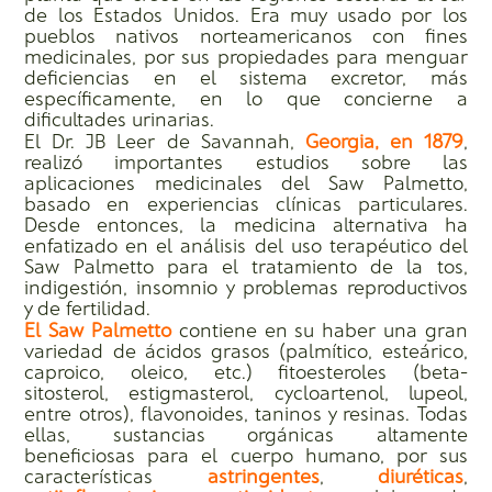
de los Estados Unidos. Era muy usado por los
pueblos nativos norteamericanos con fines
medicinales, por sus propiedades para menguar
deficiencias en el sistema excretor, más
específicamente, en lo que concierne a
dificultades urinarias.
El Dr. JB Leer de Savannah,
Georgia, en 1879
,
realizó importantes estudios sobre las
aplicaciones medicinales del Saw Palmetto,
basado en experiencias clínicas particulares.
Desde entonces, la medicina alternativa ha
enfatizado en el análisis del uso terapéutico del
Saw Palmetto para el tratamiento de la tos,
indigestión, insomnio y problemas reproductivos
y de fertilidad.
El Saw Palmetto
contiene en su haber una gran
variedad de ácidos grasos (palmítico, esteárico,
caproico, oleico, etc.) fitoesteroles (beta-
sitosterol, estigmasterol, cycloartenol, lupeol,
entre otros), flavonoides, taninos y resinas. Todas
ellas, sustancias orgánicas altamente
beneficiosas para el cuerpo humano, por sus
características
astringentes
,
diuréticas
,