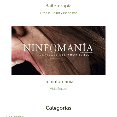
Bailoterapia
Fitness
,
Salud y Bienestar
La ninfomania
Vida Sexual
Categorías
Adelgazar