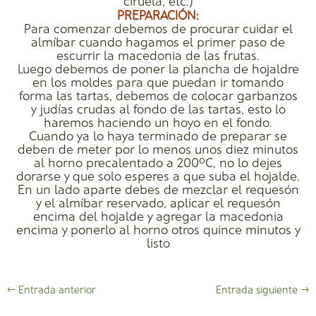
ciruela, etc.)
PREPARACIÓN:
Para comenzar debemos de procurar cuidar el
almíbar cuando hagamos el primer paso de
escurrir la macedonia de las frutas.
Luego debemos de poner la plancha de hojaldre
en los moldes para que puedan ir tomando
forma las tartas, debemos de colocar garbanzos
y judías crudas al fondo de las tartas, esto lo
haremos haciendo un hoyo en el fondo.
Cuando ya lo haya terminado de preparar se
deben de meter por lo menos unos diez minutos
al horno precalentado a 200ºC, no lo dejes
dorarse y que solo esperes a que suba el hojalde.
En un lado aparte debes de mezclar el requesón
y el almíbar reservado, aplicar el requesón
encima del hojalde y agregar la macedonia
encima y ponerlo al horno otros quince minutos y
listo
←
Entrada anterior
Entrada siguiente
→